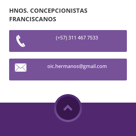
HNOS. CONCEPCIONISTAS
FRANCISCANOS
(+57) 311 467 7533
oic.herm
anos@gma
il.com