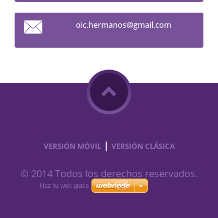
oic.herm
anos@gma
il.com
|
VERSIÓN MÓVIL
VERSIÓN CLÁSICA
© 2014 Todos los derechos reservados.
Haz tu web gratis