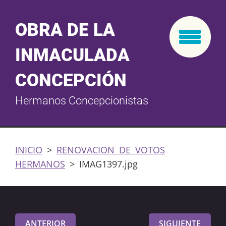
OBRA DE LA
INMACULADA
CONCEPCIÓN
Hermanos Concepcionistas
INICIO
>
RENOVACION DE VOTOS
HERMANOS
>
IMAG1397.jpg
ANTERIOR
SIGUIENTE