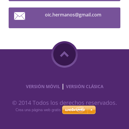
oic.herm
anos@gma
il.com
|
VERSIÓN MÓVIL
VERSIÓN CLÁSICA
© 2014 Todos los derechos reservados.
Crea una página web gratis