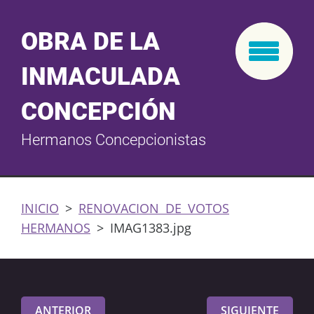
OBRA DE LA
INMACULADA
CONCEPCIÓN
Hermanos Concepcionistas
INICIO
>
RENOVACION DE VOTOS
HERMANOS
>
IMAG1383.jpg
ANTERIOR
SIGUIENTE