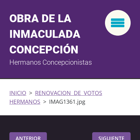
OBRA DE LA
INMACULADA
CONCEPCIÓN
Hermanos Concepcionistas
INICIO
>
RENOVACION DE VOTOS
HERMANOS
>
IMAG1361.jpg
ANTERIOR
SIGUIENTE