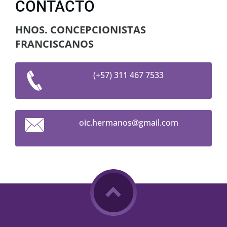
CONTACTO
HNOS. CONCEPCIONISTAS
FRANCISCANOS
(+57) 311 467 7533
oic.herm
anos@gma
il.com