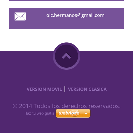
oic.herm
anos@gma
il.com
|
VERSIÓN MÓVIL
VERSIÓN CLÁSICA
© 2014 Todos los derechos reservados.
Haz tu web gratis