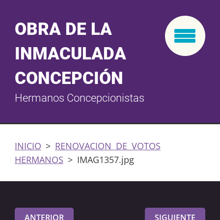
OBRA DE LA
INMACULADA
CONCEPCIÓN
Hermanos Concepcionistas
INICIO
>
RENOVACION DE VOTOS
HERMANOS
>
IMAG1357.jpg
ANTERIOR
SIGUIENTE