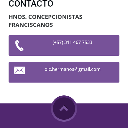
CONTACTO
HNOS. CONCEPCIONISTAS
FRANCISCANOS
(+57) 311 467 7533
oic.herm
anos@gma
il.com