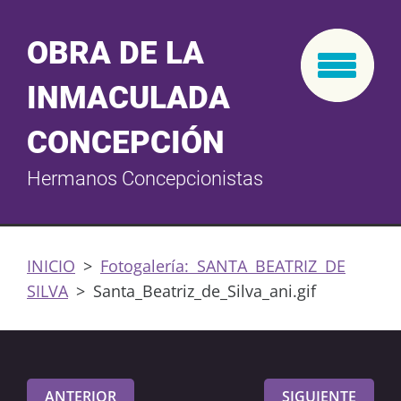
OBRA DE LA
INMACULADA
CONCEPCIÓN
Hermanos Concepcionistas
INICIO
>
Fotogalería: SANTA BEATRIZ DE
SILVA
>
Santa_Beatriz_de_Silva_ani.gif
ANTERIOR
SIGUIENTE