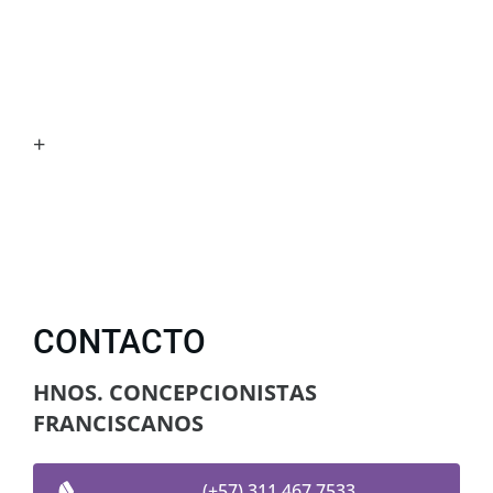
+
CONTACTO
HNOS. CONCEPCIONISTAS
FRANCISCANOS
(+57) 311 467 7533