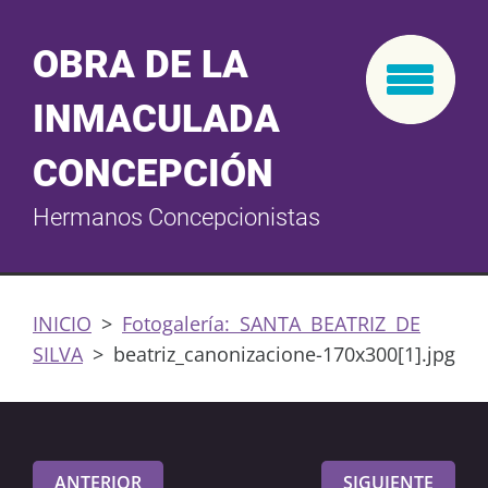
OBRA DE LA
INMACULADA
CONCEPCIÓN
Hermanos Concepcionistas
INICIO
>
Fotogalería: SANTA BEATRIZ DE
SILVA
>
beatriz_canonizacione-170x300[1].jpg
ANTERIOR
SIGUIENTE