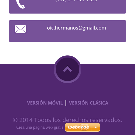
oic.herm
anos@gma
il.com
|
VERSIÓN MÓVIL
VERSIÓN CLÁSICA
© 2014 Todos los derechos reservados.
Crea una página web gratis