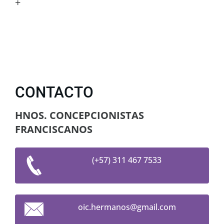
+
CONTACTO
HNOS. CONCEPCIONISTAS
FRANCISCANOS
(+57) 311 467 7533
oic.herm
anos@gma
il.com